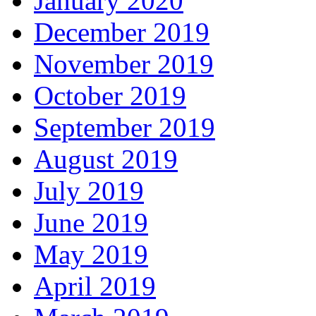
January 2020
December 2019
November 2019
October 2019
September 2019
August 2019
July 2019
June 2019
May 2019
April 2019