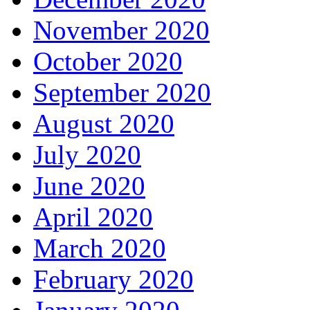
November 2020
October 2020
September 2020
August 2020
July 2020
June 2020
April 2020
March 2020
February 2020