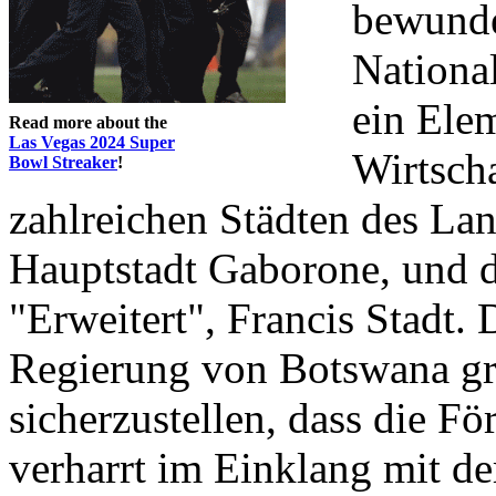
bewunde
Nationa
ein Ele
Read more about the
Las Vegas 2024 Super
Wirtsch
Bowl Streaker
!
zahlreichen Städten des Lan
Hauptstadt Gaborone, und d
"Erweitert", Francis Stadt.
Regierung von Botswana g
sicherzustellen, dass die 
verharrt im Einklang mit 