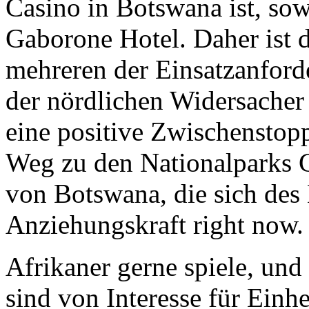
Casino in Botswana ist, so
Gaborone Hotel. Daher ist d
mehreren der Einsatzanfor
der nördlichen Widersacher
eine positive Zwischenstop
Weg zu den Nationalparks
von Botswana, die sich des
Anziehungskraft right now.
Afrikaner gerne spiele, und
sind von Interesse für Ein