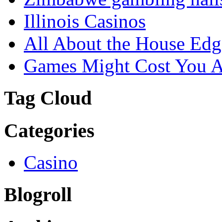
Illinois Casinos
All About the House Edg
Games Might Cost You A
Tag Cloud
Categories
Casino
Blogroll