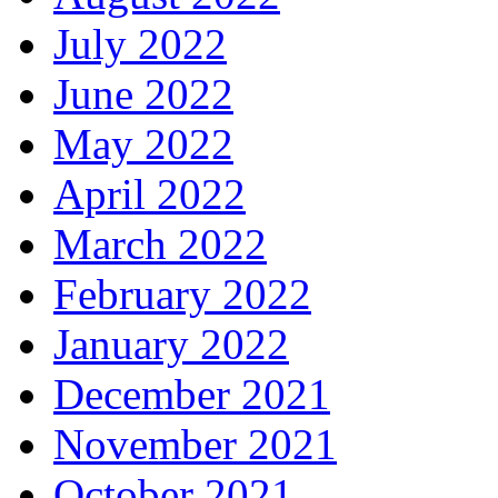
July 2022
June 2022
May 2022
April 2022
March 2022
February 2022
January 2022
December 2021
November 2021
October 2021