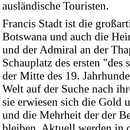
ausländische Touristen.
Francis Stadt ist die großa
Botswana und auch die Heim
und der Admiral an der Tha
Schauplatz des ersten "des 
der Mitte des 19. Jahrhunde
Welt auf der Suche nach ih
sie erwiesen sich die Gold 
und die Mehrheit der der Ber
bleiben. Aktuell werden in 