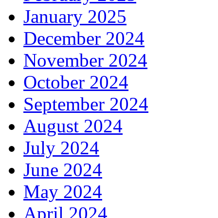
January 2025
December 2024
November 2024
October 2024
September 2024
August 2024
July 2024
June 2024
May 2024
April 2024