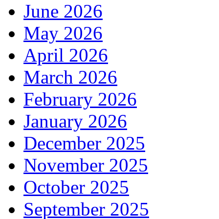
June 2026
May 2026
April 2026
March 2026
February 2026
January 2026
December 2025
November 2025
October 2025
September 2025