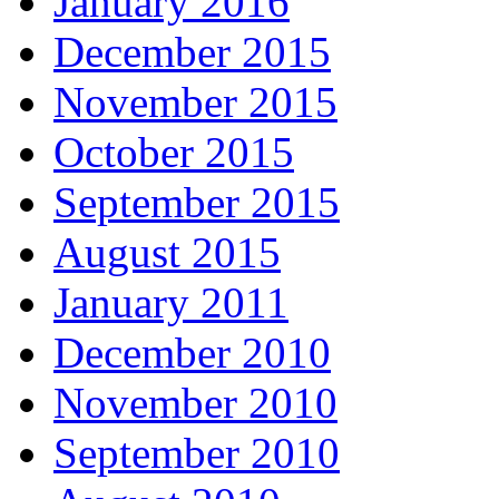
January 2016
December 2015
November 2015
October 2015
September 2015
August 2015
January 2011
December 2010
November 2010
September 2010