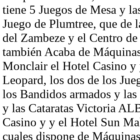
tiene 5 Juegos de Mesa y las
Juego de Plumtree, que de l
del Zambeze y el Centro de
también Acaba de Máquina
Monclair el Hotel Casino y
Leopard, los dos de los Jue
los Bandidos armados y las
y las Cataratas Victoria A
Casino y y el Hotel Sun Mak
cuales dispone de Máquinas