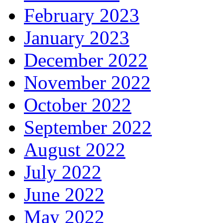
February 2023
January 2023
December 2022
November 2022
October 2022
September 2022
August 2022
July 2022
June 2022
May 2022