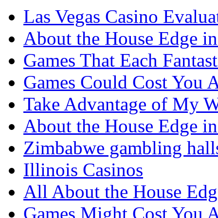
Las Vegas Casino Evalua
About the House Edge i
Games That Each Fantasti
Games Could Cost You A
Take Advantage of My W
About the House Edge i
Zimbabwe gambling hall
Illinois Casinos
All About the House Edg
Games Might Cost You A