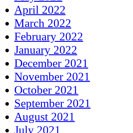
April 2022
March 2022
February 2022
January 2022
December 2021
November 2021
October 2021
September 2021
August 2021
July 2021