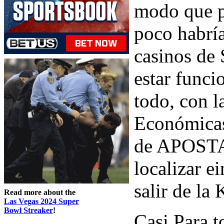
modo que p
poco habrí
casinos de
estar funci
todo, con l
Económicas
de APOSTAR
localizar e
salir de la 
Read more about the
Las Vegas 2024 Super
Bowl Streaker
!
Casi Para t