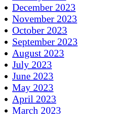
December 2023
November 2023
October 2023
September 2023
August 2023
July 2023
June 2023
May 2023
April 2023
March 2023