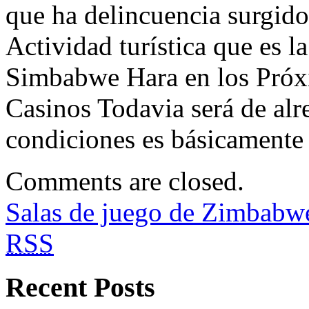
que ha delincuencia surgido
Actividad turística que es l
Simbabwe Hara en los Próx
Casinos Todavia será de alr
condiciones es básicamente
Comments are closed.
Salas de juego de Zimbabw
RSS
Recent Posts