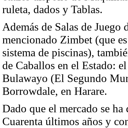
ruleta, dados y Tablas.
Además de Salas de Juego d
mencionado Zimbet (que es
sistema de piscinas), tambi
de Caballos en el Estado: e
Bulawayo (El Segundo Muni
Borrowdale, en Harare.
Dado que el mercado se ha d
Cuarenta últimos años y con